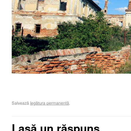
Salvează
legătura permanentă
.
Lasă un răspuns