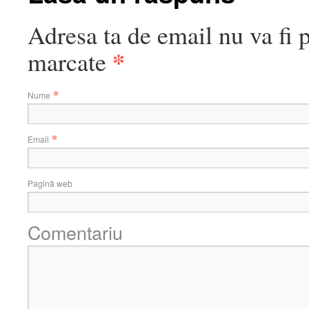
Adresa ta de email nu va fi 
*
marcate
*
Nume
*
Email
Pagină web
Comentariu