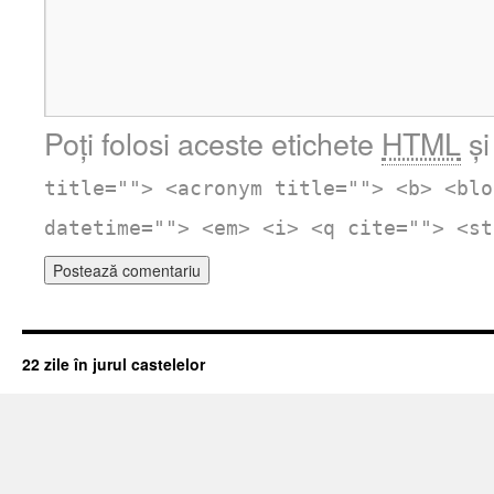
Poți folosi aceste etichete
HTML
și
title=""> <acronym title=""> <b> <blo
datetime=""> <em> <i> <q cite=""> <st
22 zile în jurul castelelor