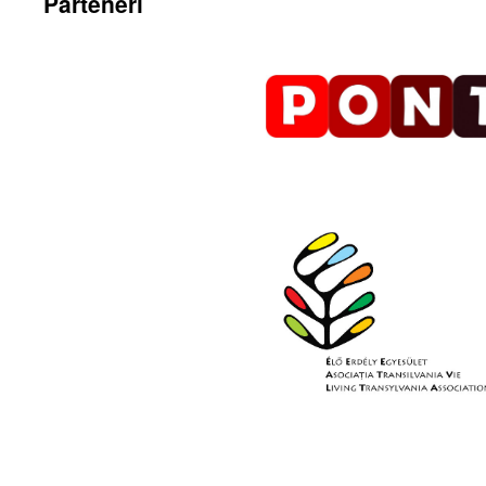
Parteneri