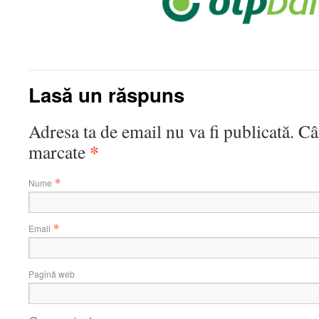
Lasă un răspuns
Adresa ta de email nu va fi publicată. C
*
marcate
*
Nume
*
Email
Pagină web