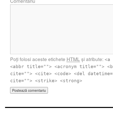
Comentariu
Poți folosi aceste etichete
HTML
și atribute:
<a 
<abbr title=""> <acronym title=""> <b
cite=""> <cite> <code> <del datetime=
cite=""> <strike> <strong>