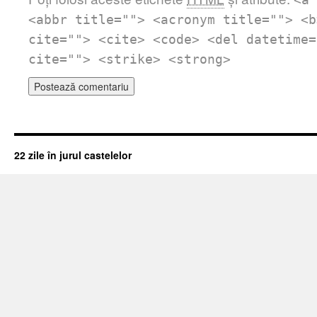
<a 
<abbr title=""> <acronym title=""> <b
cite=""> <cite> <code> <del datetime=
cite=""> <strike> <strong>
22 zile în jurul castelelor