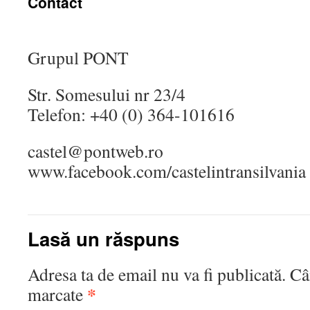
Contact
Grupul PONT
Str. Somesului nr 23/4
Telefon: +40 (0) 364-101616
castel@pontweb.ro
www.facebook.com/castelintransilvania
Lasă un răspuns
Adresa ta de email nu va fi publicată. C
*
marcate