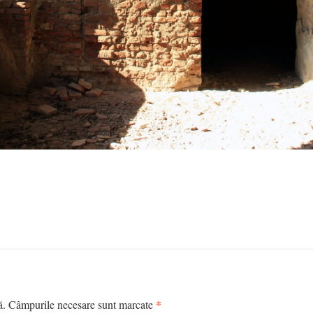
*
tă. Câmpurile necesare sunt marcate