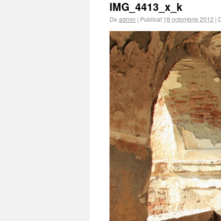
IMG_4413_x_k
De
admin
|
Publicat
18 octombrie 2012
|
D