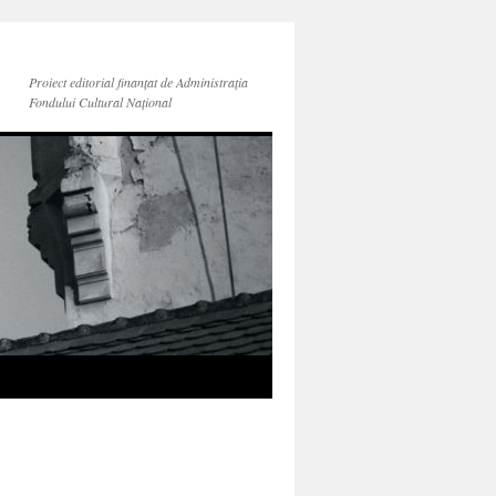
Proiect editorial finanțat de Administraţia
Fondului Cultural Naţional