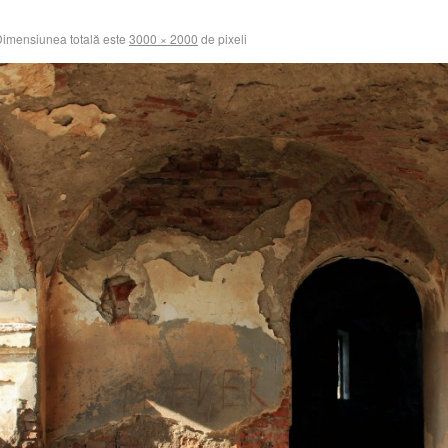
imensiunea totală este
3000 × 2000
de pixeli