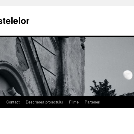
stelelor
e
Contact
Descrierea proiectului
Filme
Parteneri