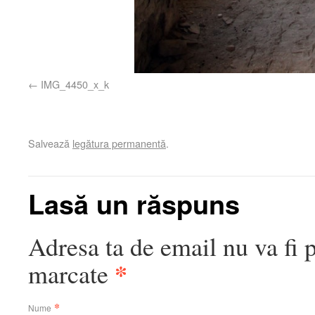
IMG_4450_x_k
Salvează
legătura permanentă
.
Lasă un răspuns
Adresa ta de email nu va fi 
*
marcate
*
Nume