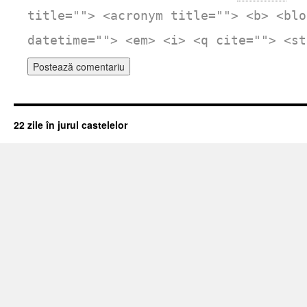
title=""> <acronym title=""> <b> <blo
datetime=""> <em> <i> <q cite=""> <st
22 zile în jurul castelelor