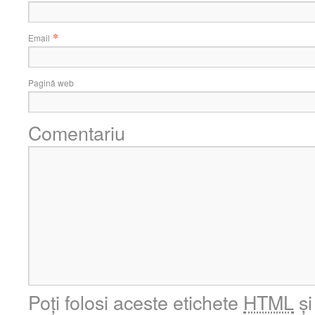
*
Email
Pagină web
Comentariu
Poți folosi aceste etichete
HTML
și