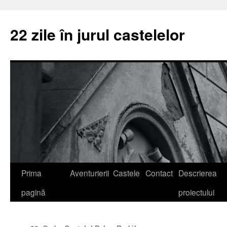
22 zile în jurul castelelor
Prima
Aventurierii
Castele
Contact
Descrierea
pagină
proiectului