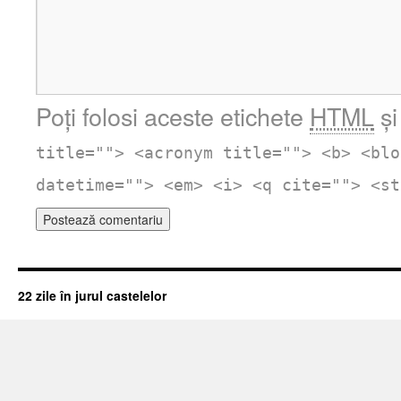
Poți folosi aceste etichete
HTML
și
title=""> <acronym title=""> <b> <blo
datetime=""> <em> <i> <q cite=""> <st
22 zile în jurul castelelor