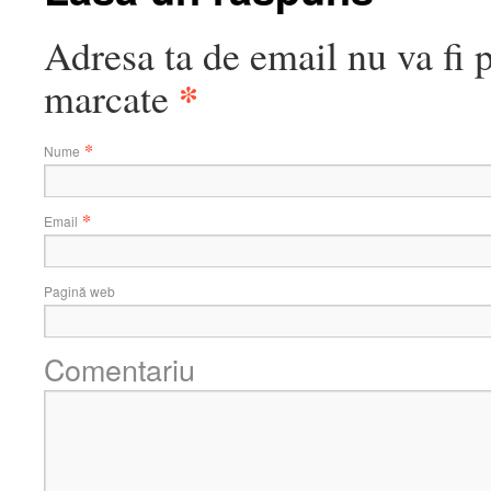
Adresa ta de email nu va fi 
*
marcate
*
Nume
*
Email
Pagină web
Comentariu