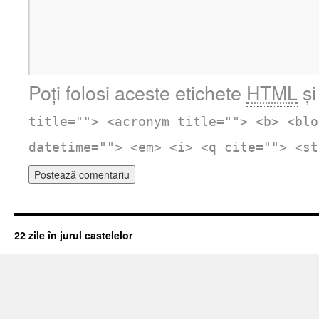
Poți folosi aceste etichete
HTML
și
title=""> <acronym title=""> <b> <blo
datetime=""> <em> <i> <q cite=""> <st
22 zile în jurul castelelor