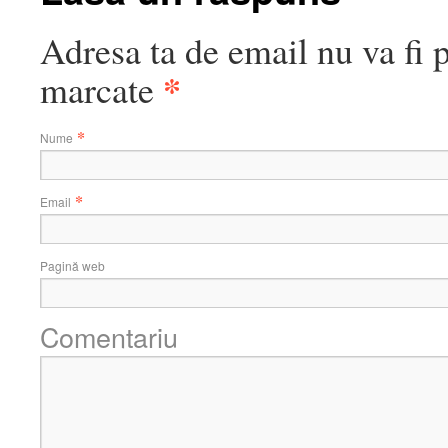
Adresa ta de email nu va fi 
*
marcate
*
Nume
*
Email
Pagină web
Comentariu