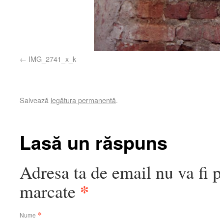
IMG_2741_x_k
Salvează
legătura permanentă
.
Lasă un răspuns
Adresa ta de email nu va fi 
*
marcate
*
Nume