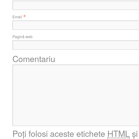
*
Email
Pagină web
Comentariu
Poți folosi aceste etichete
HTML
și