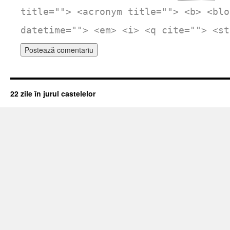
title=""> <acronym title=""> <b> <blo
datetime=""> <em> <i> <q cite=""> <st
22 zile în jurul castelelor