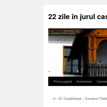
22 zile în jurul ca
Prima pagină
Aventurierii
Castel
←
15. Cuzdrioara – Conacul Tele