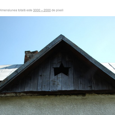
imensiunea totală este
3000 × 2000
de pixeli