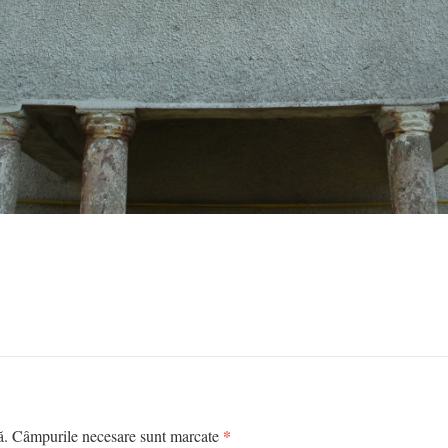
*
tă. Câmpurile necesare sunt marcate