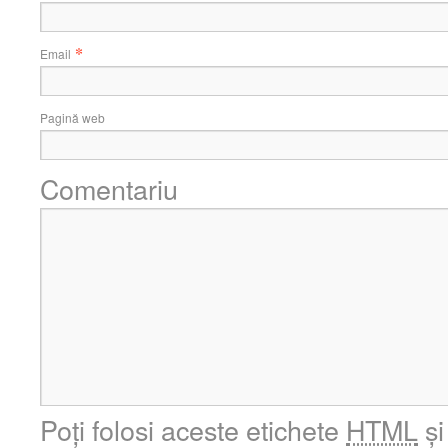
*
Email
Pagină web
Comentariu
Poți folosi aceste etichete
HTML
și