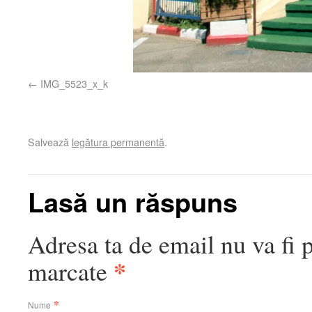
IMG_5523_x_k
Salvează
legătura permanentă
.
Lasă un răspuns
Adresa ta de email nu va fi 
*
marcate
*
Nume