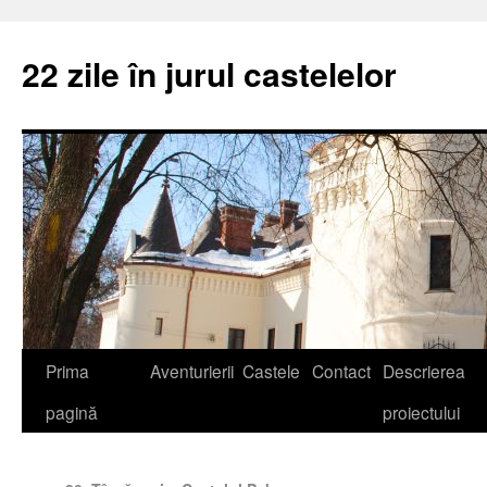
22 zile în jurul castelelor
Prima
Aventurierii
Castele
Contact
Descrierea
pagină
proiectului