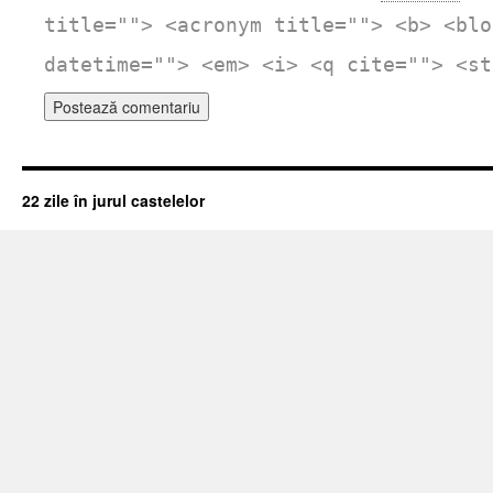
title=""> <acronym title=""> <b> <blo
datetime=""> <em> <i> <q cite=""> <st
22 zile în jurul castelelor