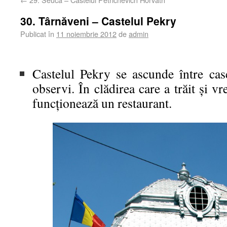
30. Târnăveni – Castelul Pekry
Publicat în
11 noiembrie 2012
de
admin
Castelul Pekry se ascunde între case
observi. În clădirea care a trăit şi v
funcţionează un restaurant.