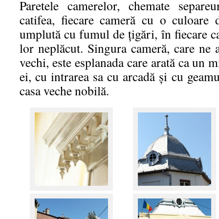
Paretele camerelor, chemate separeu
catifea, fiecare cameră cu o culoare d
umplută cu fumul de țigări, în fiecare 
lor neplăcut. Singura cameră, care ne 
vechi, este esplanada care arată ca un m
ei, cu intrarea sa cu arcadă şi cu geamu
casa veche nobilă.