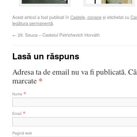
Acest articol a fost publicat în
Castele, conace
și etichetat cu
Cas
legătura permanentă
.
←
29. Seuca – Castelul Petrichevich Horváth
Lasă un răspuns
Adresa ta de email nu va fi publicată. C
*
marcate
*
Nume
*
Email
Pagină web