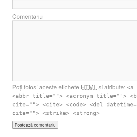
Comentariu
Poți folosi aceste etichete
HTML
și atribute:
<a 
<abbr title=""> <acronym title=""> <b
cite=""> <cite> <code> <del datetime=
cite=""> <strike> <strong>