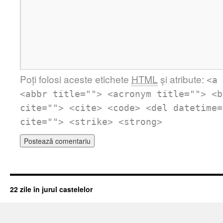
Poți folosi aceste etichete
HTML
și atribute:
<a 
<abbr title=""> <acronym title=""> <b
cite=""> <cite> <code> <del datetime=
cite=""> <strike> <strong>
22 zile în jurul castelelor