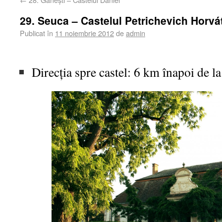
29. Seuca – Castelul Petrichevich Horvá
Publicat în
11 noiembrie 2012
de
admin
Direcţia spre castel: 6 km înapoi
de l