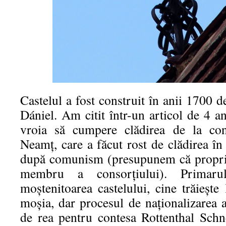
Castelul a fost construit în anii 1700 
Dániel. Am citit într-un articol de 4 
vroia să cumpere clădirea de la cons
Neamţ, care a făcut rost de clădirea î
după comunism (presupunem că propriet
membru a consorţiului). Primar
moştenitoarea castelului, cine trăieşte
moşia, dar procesul de naţionalizarea a
de rea pentru contesa Rottenthal Sch