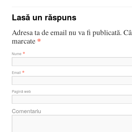
Lasă un răspuns
Adresa ta de email nu va fi publicată. C
*
marcate
*
Nume
*
Email
Pagină web
Comentariu