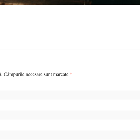
*
tă. Câmpurile necesare sunt marcate