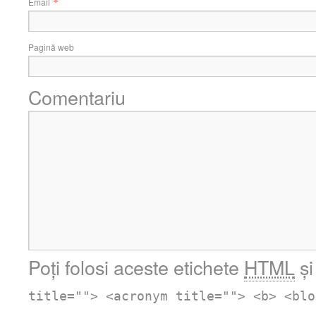
*
Email
Pagină web
Comentariu
Poți folosi aceste etichete
HTML
și
title=""> <acronym title=""> <b> <blo