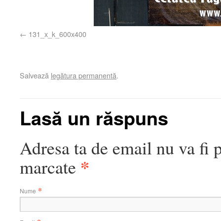
131_x_k_600x400
Salvează
legătura permanentă
.
Lasă un răspuns
Adresa ta de email nu va fi 
*
marcate
*
Nume