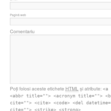
Pagină web
Comentariu
Poți folosi aceste etichete
HTML
și atribute:
<a 
<abbr title=""> <acronym title=""> <b
cite=""> <cite> <code> <del datetime=
cite=""> <strike> <strong>