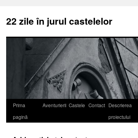
22 zile în jurul castelelor
Prima
Aventurierii
Castele
Contact
Descrierea
pagină
proiectului