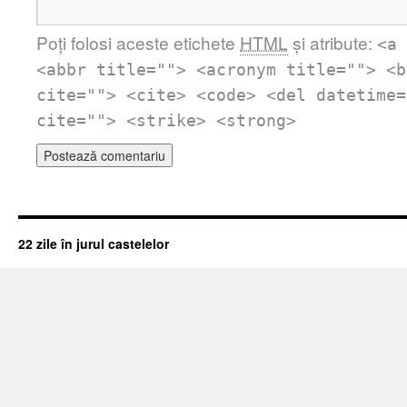
Poți folosi aceste etichete
HTML
și atribute:
<a 
<abbr title=""> <acronym title=""> <b
cite=""> <cite> <code> <del datetime=
cite=""> <strike> <strong>
22 zile în jurul castelelor