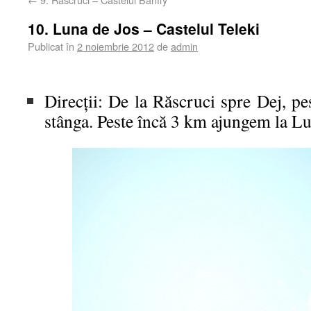
10. Luna de Jos – Castelul Teleki
Publicat în
2 noiembrie 2012
de
admin
Direcții: De la Răscruci spre Dej, p
stânga. Peste încă 3 km ajungem la Lu